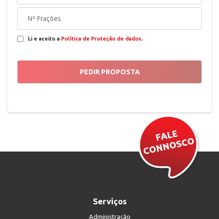
Li e aceito a
Política de Proteção de dados
.
Serviços
Administração