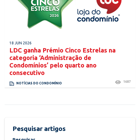
18 JUN 2026
LDC ganha Prémio Cinco Estrelas na
categoria ‘Administração de
Condomínios’ pelo quarto ano
consecutivo
1687
NOTÍCIAS DO CONDOMÍNIO
Pesquisar artigos
Pesquisar