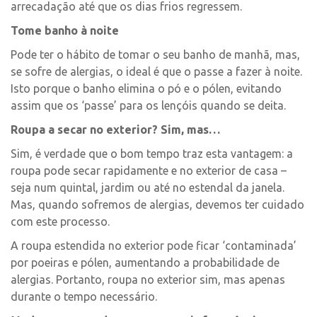
arrecadação até que os dias frios regressem.
Tome banho à noite
Pode ter o hábito de tomar o seu banho de manhã, mas,
se sofre de alergias, o ideal é que o passe a fazer à noite.
Isto porque o banho elimina o pó e o pólen, evitando
assim que os ‘passe’ para os lençóis quando se deita.
Roupa a secar no exterior? Sim, mas…
Sim, é verdade que o bom tempo traz esta vantagem: a
roupa pode secar rapidamente e no exterior de casa –
seja num quintal, jardim ou até no estendal da janela.
Mas, quando sofremos de alergias, devemos ter cuidado
com este processo.
A roupa estendida no exterior pode ficar ‘contaminada’
por poeiras e pólen, aumentando a probabilidade de
alergias. Portanto, roupa no exterior sim, mas apenas
durante o tempo necessário.