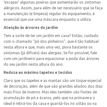
‘escapar’ algumas poeiras que aumentarão os sintomas
alérgicos. Assim, para além de ser necessário que se faça
a manutenção (e limpeza) regular do equipamento, é
essencial que use uma máscara enquanto o utiliza.
Atenção às árvores do jardim
Tem a sorte de ter um jardim em casa? Então, cuidado
com o chamado “pó dos pinheiros”, que é tão habitual
nesta altura e que, mais uma vez, piora bastante os
sintomas (já difíceis) das alergias. Se for possível, fale
com um jardineiro para equacionar a poda das árvores
do seu jardim nesta altura do ano.
Reduza ao máximo tapetes e tecidos
Claro que os tapetes e as mantas são um toque especial
de decoração, além de que são grandes aliados dos dias
mais frios de inverno. Mas eles também são fontes de
acumulação de pó e ácaros, pelo que na primavera o
ideal é retirá-los da casa e guardá-los no sótão ou na