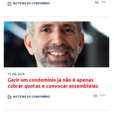
706
NOTÍCIAS DO CONDOMÍNIO
15 JUL 2026
Gerir um condomínio já não é apenas
cobrar quotas e convocar assembleias
1015
NOTÍCIAS DO CONDOMÍNIO