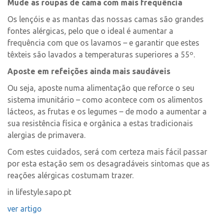
Mude as roupas de cama com mais frequência
Os lençóis e as mantas das nossas camas são grandes
fontes alérgicas, pelo que o ideal é aumentar a
frequência com que os lavamos – e garantir que estes
têxteis são lavados a temperaturas superiores a 55º.
Aposte em refeições ainda mais saudáveis
Ou seja, aposte numa alimentação que reforce o seu
sistema imunitário – como acontece com os alimentos
lácteos, as frutas e os legumes – de modo a aumentar a
sua resistência física e orgânica a estas tradicionais
alergias de primavera.
Com estes cuidados, será com certeza mais fácil passar
por esta estação sem os desagradáveis sintomas que as
reações alérgicas costumam trazer.
in lifestyle.sapo.pt
ver artigo