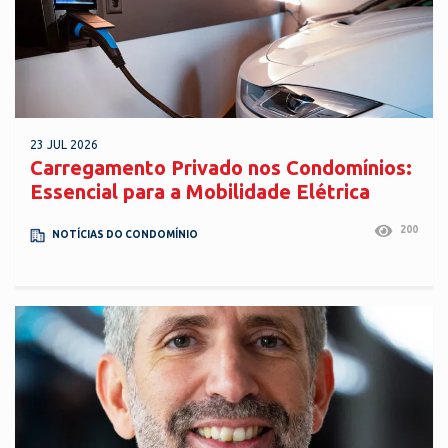
23 JUL 2026
Carregamento Privado nos Condomínios:
Essencial para a Mobilidade Elétrica
200
NOTÍCIAS DO CONDOMÍNIO