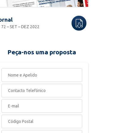
ornal
 72 – SET – DEZ 2022
Peça-nos uma proposta