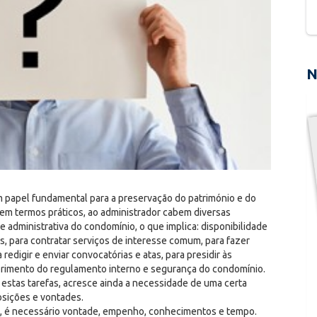
N
 papel fundamental para a preservação do património e do
em termos práticos, ao administrador cabem diversas
e administrativa do condomínio, o que implica: disponibilidade
s, para contratar serviços de interesse comum, para fazer
redigir e enviar convocatórias e atas, para presidir às
mprimento do regulamento interno e segurança do condomínio.
 estas tarefas, acresce ainda a necessidade de uma certa
osições e vontades.
s, é necessário vontade, empenho, conhecimentos e tempo.