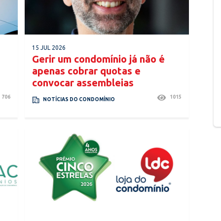
15 JUL 2026
Gerir um condomínio já não é
apenas cobrar quotas e
convocar assembleias
706
1015
NOTÍCIAS DO CONDOMÍNIO