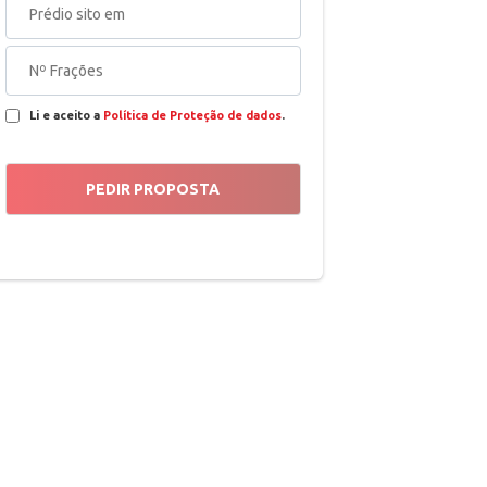
Li e aceito a
Política de Proteção de dados
.