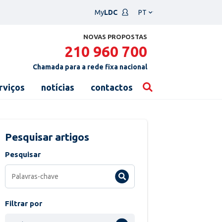
Escolha
My
LDC
um
idioma
NOVAS PROPOSTAS
210 960 700
Chamada para a rede fixa nacional
rviços
notícias
contactos
Pesquisar artigos
Pesquisar
Filtrar por