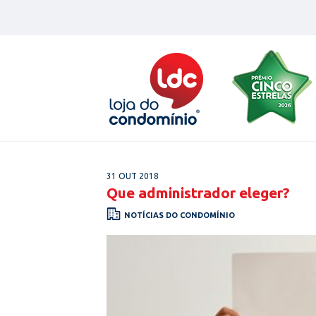
Skip
to
content
31 OUT 2018
Que administrador eleger?
NOTÍCIAS DO CONDOMÍNIO