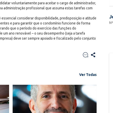
idatar voluntariamente para aceitar o cargo de administrador,
uma administração profissional que assuma estas tarefas com
J
essencial considerar disponibilidade, predisposição e atitude
Nº
gentes e para garantir que o condomínio funcione de forma
derando que o período do exercício das funções do
 de um ano renovável – o seu desempenho (seja a tarefa
resa) deve ser sempre apoiado e fiscalizado pelo conjunto
Ver Todas