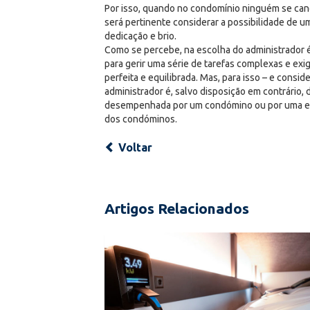
Por isso, quando no condomínio ninguém se cand
será pertinente considerar a possibilidade de 
dedicação e brio.
Como se percebe, na escolha do administrador é 
para gerir uma série de tarefas complexas e exi
perfeita e equilibrada. Mas, para isso – e consi
administrador é, salvo disposição em contrário,
desempenhada por um condómino ou por uma emp
dos condóminos.
Voltar
Artigos Relacionados