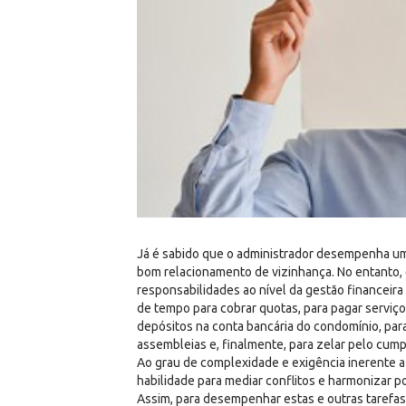
Já é sabido que o administrador desempenha um
bom relacionamento de vizinhança. No entanto, 
responsabilidades ao nível da gestão financeira 
de tempo para cobrar quotas, para pagar serviço
depósitos na conta bancária do condomínio, para 
assembleias e, finalmente, para zelar pelo cu
Ao grau de complexidade e exigência inerente a
habilidade para mediar conflitos e harmonizar p
Assim, para desempenhar estas e outras tarefa