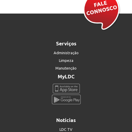
Serviços
Administração
Limpeza
Manutenção
MyLDC
Notícias
LDC TV