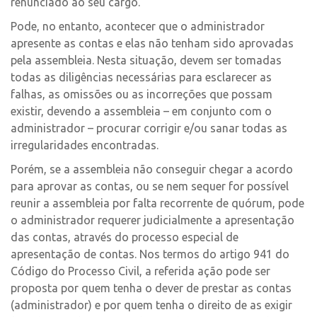
renunciado ao seu cargo.
Pode, no entanto, acontecer que o administrador
apresente as contas e elas não tenham sido aprovadas
pela assembleia. Nesta situação, devem ser tomadas
todas as diligências necessárias para esclarecer as
falhas, as omissões ou as incorreções que possam
existir, devendo a assembleia – em conjunto com o
administrador – procurar corrigir e/ou sanar todas as
irregularidades encontradas.
Porém, se a assembleia não conseguir chegar a acordo
para aprovar as contas, ou se nem sequer for possível
reunir a assembleia por falta recorrente de quórum, pode
o administrador requerer judicialmente a apresentação
das contas, através do processo especial de
apresentação de contas. Nos termos do artigo 941 do
Código do Processo Civil, a referida ação pode ser
proposta por quem tenha o dever de prestar as contas
(administrador) e por quem tenha o direito de as exigir