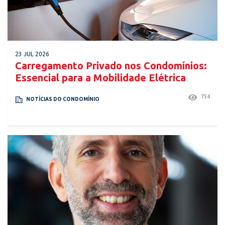
23 JUL 2026
Carregamento Privado nos Condomínios:
Essencial para a Mobilidade Elétrica
754
NOTÍCIAS DO CONDOMÍNIO